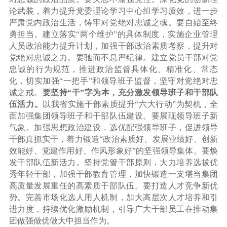
论武装，着力提升党委理论学习中心组学习质效，进一步
严肃党内政治生活，铸牢对党绝对忠诚之魂。要自始至终
勇担当。建立落实“两个维护”的具体制度，实施企业管理
人员政治能力提升计划，加强干部政治素质考察，提升对
党绝对忠诚之力。要驰而不息严纪律。建立党员干部对党
忠诚的行为规范，推进政治监督具体化、精准化、常态
化，切实加强“一把手”和领导班子监督，坚守对党绝对忠
诚之戒。
要坚持“干”字为本，充分激发领导班子和干部队
伍活力。
以我省实施干部素质提升“六大行动”为契机，全
面加强集团领导班子和干部队伍建设。要展现领导班子新
气象。加强思想政治建设，选优配强领导班子，促进领导
干部真抓实干，着力锻造“政治素质好、发展业绩好、创新
效能好、党建作用好、作风形象好”的坚强领导集体。要焕
发干部队伍新活力。坚持党管干部原则，大力培养选拔优
秀年轻干部，加强干部教育管理，加快锻造一支堪当集团
高质量发展重任的高素质干部队伍。要打造人才竞争新优
势。完善市场化选人用人机制，加大高层次人才培养和引
进力度，持续优化激励机制，引导广大干部员工在推动集
团做强做优做大中担当作为。