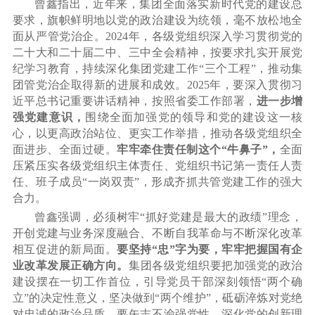
曾鑫指出，近年来，集团全面落实新时代党的建设总
要求，旗帜鲜明地以党的政治建设为统领，毫不放松地全
面从严管党治企。2024年，各级党组织深入学习贯彻党的
二十大和二十届二中、三中全会精神，按要求扎实开展党
纪学习教育，持续深化集团党建工作“三个工程”，推动集
团管党治企取得新的进展和成效。2025年，要深入贯彻习
近平总书记重要讲话精神，按照省委工作部署，
进一步增
强党建意识，
围绕全面加强党的领导和党的建设这一核
心，以更高政治站位、更实工作举措，推动各级党组织全
面进步、全面过硬。
牢牢牵住责任制这个“牛鼻子”，
全面
压紧压实各级党组织主体责任、党组织书记第一责任人责
任、班子成员“一岗双责”，形成齐抓共管党建工作的强大
合力。
曾鑫强调，必须树牢“抓好党建是最大的政绩”理念，
开创党建与业务深度融合、不断自我革命与不断深化改革
相互促进的新局面。
要坚持“忠”字为要，牢牢把握国有企
业改革发展正确方向。
集团各级党组织要把加强党的政治
建设摆在一切工作首位，引导党员干部深刻领悟“两个确
立”的决定性意义，坚决做到“两个维护”，砥砺淬炼对党绝
对忠诚的政治品质。要矢志不渝强党性。深化党的创新理