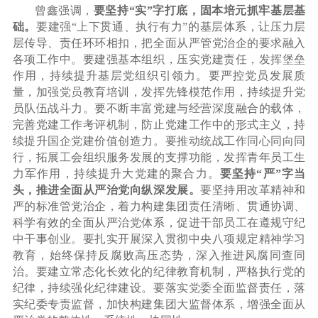
曾鑫强调，
要坚持“实”字打底，固本培元抓牢基层基
础。
要建强“上下贯通、执行有力”的基层体系，让压力层
层传导、责任环环相扣，把全面从严管党治企的要求融入
各项工作中。要建强基本组织，压实党建责任，发挥堡垒
作用，持续提升基层党组织引领力。要严控党员发展质
量，加强党员教育培训，发挥先锋模范作用，持续提升党
员队伍战斗力。要不断丰富党建与经营深度融合的载体，
完善党建工作考评机制，防止党建工作中的形式主义，持
续提升国企党建价值创造力。要推动统战工作同心同向同
行，拓展工会组织服务发展的支撑功能，发挥青年员工生
力军作用，持续提升大党建的聚合力。
要坚持“严”字当
头，推进全面从严治党向纵深发展。
要坚持用改革精神和
严的标准管党治企，着力构建集团责任清晰、贯通协调、
科学有效的全面从严治党体系，促进干部员工在遵规守纪
中干事创业。要扎实开展深入贯彻中央八项规定精神学习
教育，始终保持反腐败高压态势，深入推进风腐同查同
治。要建立常态化长效化的纪律教育机制，严格执行党的
纪律，持续强化纪律建设。要落实党委全面监督责任，落
实纪委专责监督，加快构建集团大监督体系，增强全面从