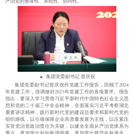
严治党的整体性、系统性、协同性。
▲ 集团党委副书记 曾庆祝
集团党委副书记曾庆祝作党建工作报告，回顾了2024
年党建工作，强调做好2025年党建工作的各项要求。报告
指出，要深入学习贯彻习近平新时代中国特色社会主义思
想和党的二十届三中全会精神，全面落实习近平考察湖北
重要讲话精神，践行新时代党的建设总要求和新时代党的
组织路线，以引领保障企业高质量发展为主线，以压紧压
实管党治党政治责任为关键，以健全全面从严治党体系为
重点，更加突出补短板强弱项，更加突出规范化标准化，