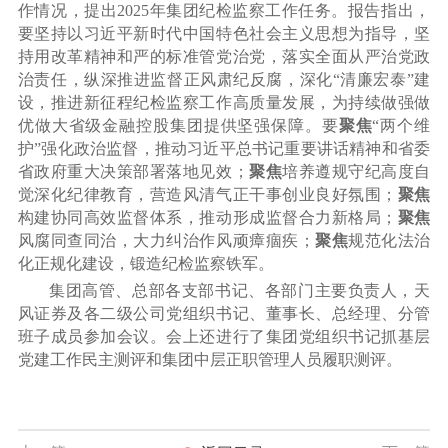
作情况，提出2025年集团纪检监察工作任务。报告指出，
要坚持以习近平新时代中国特色社会主义思想为指导，坚
持用改革精神和严的标准管党治党，落实全面从严治党政
治责任，纵深推进监督正风肃纪反腐，深化“清廉宏泰”建
设，推进新征程纪检监察工作高质量发展，为持续做强做
优做大省级金融控股集团提供坚强保障。要
聚焦
“两个维
护”强化政治监督，推动习近平总书记重要讲话精神和省委
省政府重大决策部署落地见效；
聚焦
培养遵规守纪高度自
觉深化纪律教育，营造风清气正干事创业良好氛围；
聚焦
构建协同高效监督体系，推动形成监督合力新格局；
聚焦
风腐同查同治，大力纠治作风顽瘴痼疾；
聚焦
规范化法治
化正规化建设，锻造纪检监察铁军。
集团高管、总部各支部书记、各部门主要负责人，天
风证券及各二级公司党组织书记、董事长、总经理、分管
班子成员参加会议。会上还进行了集团党组织书记抓基层
党建工作民主测评和集团中层正职管理人员履职测评。