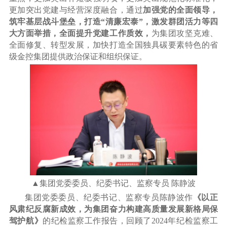
更加突出党建与经营深度融合，通过
加强党的全面领导，
筑牢基层战斗堡垒，打造“清廉宏泰”，激发群团活力等四
大方面举措，全面提升党建工作质效，
为集团攻坚克难、
全面修复、转型发展，加快打造全国独具碳要素特色的省
级金控集团提供政治保证和组织保证。
▲集团党委委员、纪委书记、监察专员 陈静波
集团党委委员、纪委书记、监察专员陈静波作
《以正
风肃纪反腐新成效，为集团奋力构建高质量发展新格局保
驾护航》
的纪检监察工作报告，回顾了2024年纪检监察工