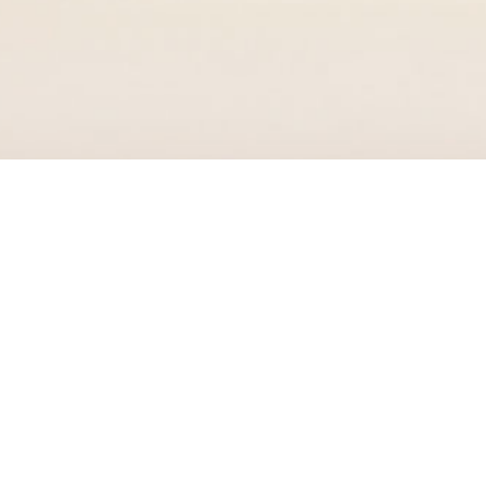
在线开户
机构交易平台
软件下载
在线客服
新闻
中心
了解更多