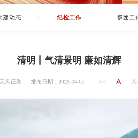
党
建
动
态
纪
检
工
作
群
团
工
清明丨气清景明 廉如清辉
天风证券
发布日期：2025-04-01