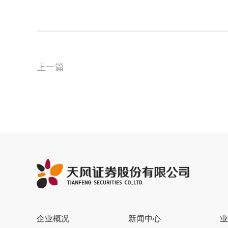
上一篇
企业概况
新闻中心
业