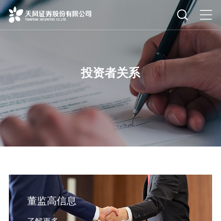
投资者关系
董监高信息