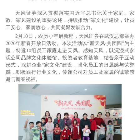
天风证券深入贯彻落实习近平总书记关于家庭、家
教、家风建设的重要论述，持续推动“家文化”建设，让员
工安心、家属放心，共同凝聚发展合力。
2月10日，农历小年启新程，天风证券在武汉总部举办
2026年新春开放日活动。本次活动以“新天风·共团圆”为主
题，特邀10组员工家庭走进天风、感知天风，以沉浸式参
观公司品牌文化体验馆、投资者教育基地，结合亲子互动
形式，深耕企业“家文化”建设，强化员工的归属感与荣誉
感，积极践行行业文化，传递公司对员工及家属的诚挚感
谢与新春祝福。