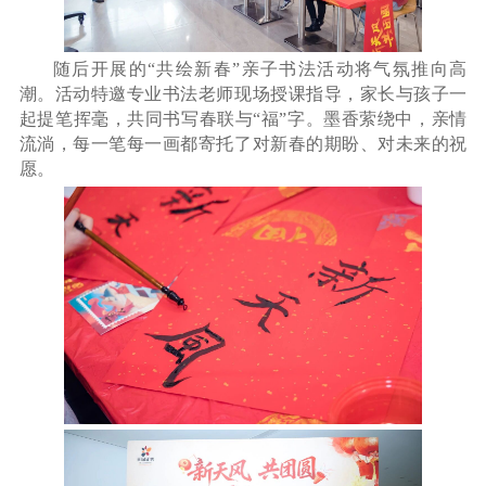
随后开展的“共绘新春”亲子书法活动将气氛推向高
潮。活动特邀专业书法老师现场授课指导，家长与孩子一
起提笔挥毫，共同书写春联与“福”字。墨香萦绕中，亲情
流淌，每一笔每一画都寄托了对新春的期盼、对未来的祝
愿。