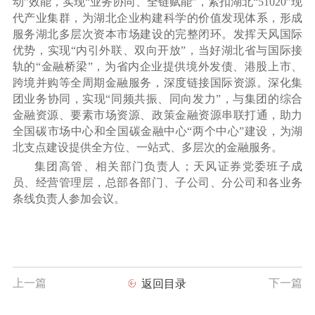
动”效能，实现“业务协同、全链赋能”，紧扣湖北“51020”现
代产业集群，为湖北企业构建科学的价值发现体系，形成
服务湖北多层次资本市场建设的完整闭环。发挥天风国际
优势，实现“内引外联、双向开放”，当好湖北省与国际接
轨的“金融桥梁”，为省内企业提供境外发债、港股上市、
跨境并购等全周期金融服务，深度链接国际资源。深化集
团业务协同，实现“同频共振、同向发力”，与集团的综合
金融资源、要素市场资源、政策金融资源串联打通，助力
全国碳市场中心和全国碳金融中心“两个中心”建设，为湖
北支点建设提供全方位、一站式、多层次的金融服务。
集团高管、相关部门负责人；天风证券党委班子成
员、经营管理层，总部各部门、子公司、分公司和各业务
条线负责人参加会议。
上一篇
下一篇
返回目录