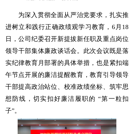
为深入贯彻全面从严治党要求，扎实推
进树立和践行正确政绩观学习教育，
6
月
18
日，公司纪委召开新提拔新任职及重点岗位
领导干部集体廉政谈话会。此次会议既是落
实纪律教育月部署的具体举措，也是紧扣端
午节点开展的廉洁提醒教育，教育引导领导
干部提高政治站位、校准政绩坐标、筑牢思
想防线，切实扣好廉洁履职的 “第一粒扣
子”。