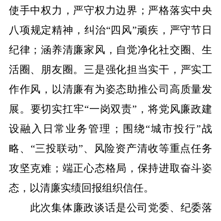
使手中权力，严守权力边界；严格落实中央
八项规定精神，纠治
“
四风
”
顽疾，严守节日
纪律；涵养清廉家风，自觉净化社交圈、生
活圈、朋友圈。
三是强化担当实干，严实工
作作风，以清廉有为姿态助推公司高质量发
展。
要切实扛牢
“
一岗双责
”
，将党风廉政建
设融入日常业务管理；围绕
“
城市投行
”
战
略、
“
三投联动
”
、风险资产清收等重点任务
攻坚克难
；
端正心态格局，保持进取奋斗姿
态，以清廉实绩回报组织信任。
此次集体廉政谈话是公司党委、纪委落