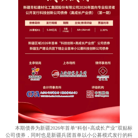
本期债券为新疆2026年首单“科创+高成长产业”双贴标
公司债券，同时也是新疆兵团首单以小公募模式发行的科