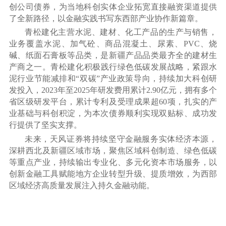
创公司债券，为当地科创实体企业拓宽直接融资渠道提供
了全新路径，以金融实践书写东西部产业协作新篇章。
青松建化主营水泥、建材、化工产品的生产与销售，
业务覆盖水泥、加气砼、商品混凝土、尿素、PVC、烧
碱、纸面石膏板等品类，是新疆产品品类最齐全的建材生
产商之一。
青松建化
积极践行绿色低碳发展战略，紧跟水
泥行业节能减排和“双碳”产业政策导向，持续加大科创研
发投入，2023年至2025年研发费用累计2.90亿元，拥有多个
省区级研发平台，累计专利及受理成果超60项，扎实的产
业基础与科创积淀，为本次债券顺利实现双贴标、成功发
行提供了坚实支撑。
未来，天风证券将持续坚守金融服务实体经济本源，
深耕西北及新疆区域市场，聚焦区域科创制造、绿色低碳
等重点产业，持续输出专业化、多元化资本市场服务，以
创新金融工具赋能地方企业转型升级、提质增效，为西部
区域经济高质量发展注入持久金融动能。