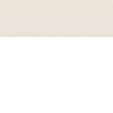
在线开户
机构交易平台
软件下载
在线客服
新闻
中心
了解更多