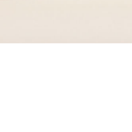
在线开户
机构交易平台
软件下载
在线客服
新闻
中心
了解更多