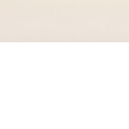
在线开户
机构交易平台
软件下载
在线客服
新闻
中心
了解更多