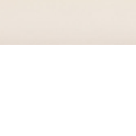
在线开户
机构交易平台
软件下载
在线客服
新闻
中心
了解更多